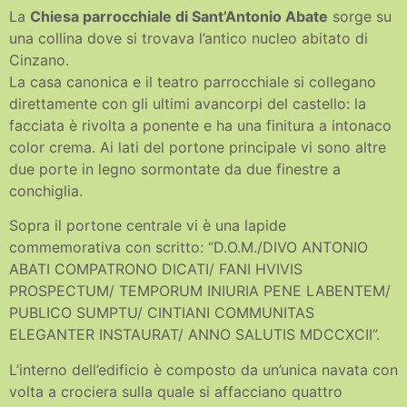
La
Chiesa parrocchiale di Sant’Antonio Abate
sorge su
una collina dove si trovava l’antico nucleo abitato di
Cinzano.
La casa canonica e il teatro parrocchiale si collegano
direttamente con gli ultimi avancorpi del castello: la
facciata è rivolta a ponente e ha una finitura a intonaco
color crema. Ai lati del portone principale vi sono altre
due porte in legno sormontate da due finestre a
conchiglia.
Sopra il portone centrale vi è una lapide
commemorativa con scritto: “D.O.M./DIVO ANTONIO
ABATI COMPATRONO DICATI/ FANI HVIVIS
PROSPECTUM/ TEMPORUM INIURIA PENE LABENTEM/
PUBLICO SUMPTU/ CINTIANI COMMUNITAS
ELEGANTER INSTAURAT/ ANNO SALUTIS MDCCXCII”.
L’interno dell’edificio è composto da un’unica navata con
volta a crociera sulla quale si affacciano quattro