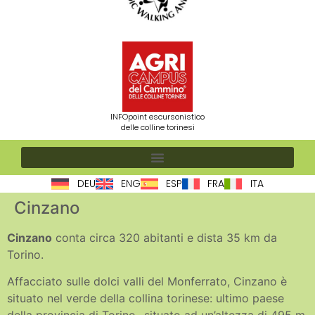
INFOpoint escursonistico
delle colline torinesi
DEU
ENG
ESP
FRA
ITA
Cinzano
Cinzano
conta circa 320 abitanti e dista 35 km da
Torino.
Affacciato sulle dolci valli del Monferrato, Cinzano è
situato nel verde della collina torinese: ultimo paese