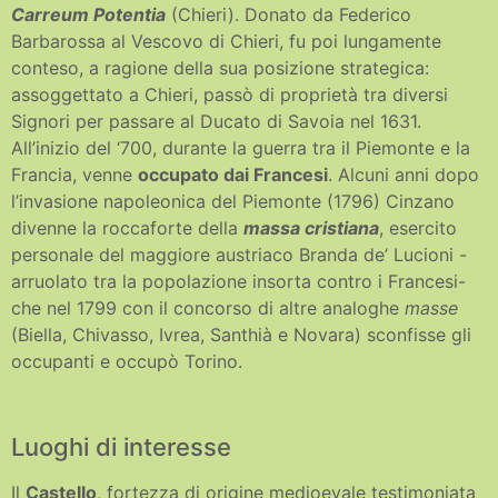
Carreum Potentia
(Chieri). Donato da Federico
Barbarossa al Vescovo di Chieri, fu poi lungamente
conteso, a ragione della sua posizione strategica:
assoggettato a Chieri, passò di proprietà tra diversi
Signori per passare al Ducato di Savoia nel 1631.
All’inizio del ‘700, durante la guerra tra il Piemonte e la
Francia, venne
occupato dai Francesi
. Alcuni anni dopo
l’invasione napoleonica del Piemonte (1796) Cinzano
divenne la roccaforte della
massa cristiana
, esercito
personale del maggiore austriaco Branda de’ Lucioni -
arruolato tra la popolazione insorta contro i Francesi-
che nel 1799 con il concorso di altre analoghe
masse
(Biella, Chivasso, Ivrea, Santhià e Novara) sconfisse gli
occupanti e occupò Torino.
Luoghi di interesse
Il
Castello
, fortezza di origine medioevale testimoniata