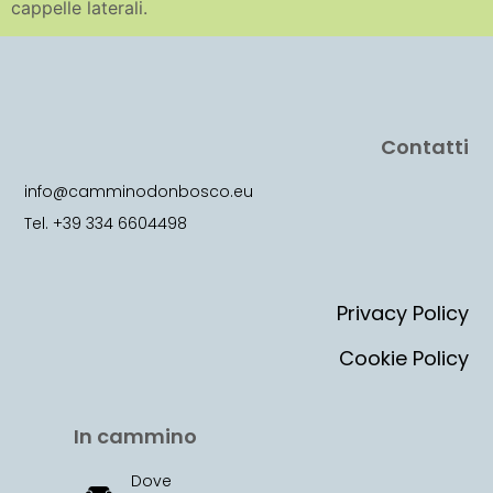
cappelle laterali.
Contatti
info@camminodonbosco.eu
Tel. +39 334 6604498
Privacy Policy
Cookie Policy
In cammino
Dove