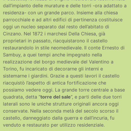
dall’impianto delle murature e delle torri -ora adattato a
residenza- con un grande parco. Insieme alla chiesa
parrocchiale e ad altri edifici di pertinenza costituisce
oggi un nucleo separato dal resto dell’abitato di
Cinzano. Nel 1872 i marchesi Della Chiesa, già
proprietari in passato, riacquistarono il castello
restaurandolo in stile neomedievale. Il conte Ernesto di
Sambuy, a quei tempi anche impegnato nella
realizzazione del borgo medievale del Valentino a
Torino, fu incaricato di decorarne gli interni e
sistemarne i giardini. Grazie a questi lavori il castello
riacquistò l’aspetto di antica fortificazione che
possiamo vedere oggi. La grande torre centrale a base
quadrata, detta “
torre del sale
”, e parti delle due torri
laterali sono le uniche strutture originali ancora oggi
conservate. Nella seconda metà del secolo scorso il
castello, danneggiato dalla guerra e dall’incuria, fu
venduto e restaurato per utilizzo residenziale.