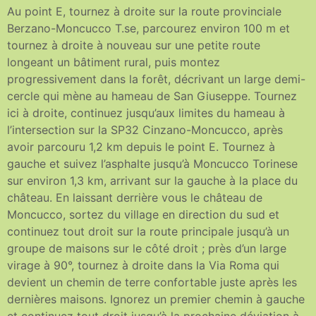
Au point E, tournez à droite sur la route provinciale
Berzano-Moncucco T.se, parcourez environ 100 m et
tournez à droite à nouveau sur une petite route
longeant un bâtiment rural, puis montez
progressivement dans la forêt, décrivant un large demi-
cercle qui mène au hameau de San Giuseppe. Tournez
ici à droite, continuez jusqu’aux limites du hameau à
l’intersection sur la SP32 Cinzano-Moncucco, après
avoir parcouru 1,2 km depuis le point E. Tournez à
gauche et suivez l’asphalte jusqu’à Moncucco Torinese
sur environ 1,3 km, arrivant sur la gauche à la place du
château. En laissant derrière vous le château de
Moncucco, sortez du village en direction du sud et
continuez tout droit sur la route principale jusqu’à un
groupe de maisons sur le côté droit ; près d’un large
virage à 90°, tournez à droite dans la Via Roma qui
devient un chemin de terre confortable juste après les
dernières maisons. Ignorez un premier chemin à gauche
et continuez tout droit jusqu’à la prochaine déviation à