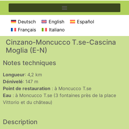
Deutsch
English
Español
Français
Italiano
Cinzano-Moncucco T.se-Cascina
Moglia (E-N)
Notes techniques
Longueur
: 4,2 km
Dénivelé
: 147 m
Point de restauration
: à Moncucco T.se
Eau
: à Moncucco T.se (3 fontaines près de la place
Vittorio et du château)
Description