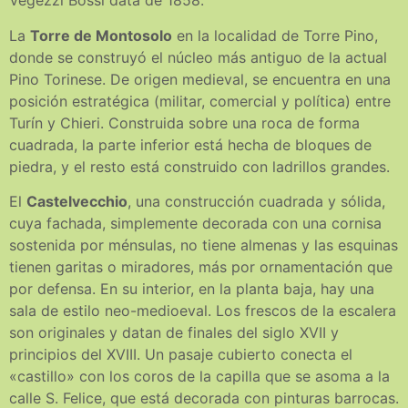
Vegezzi Bossi data de 1858.
La
Torre de Montosolo
en la localidad de Torre Pino,
donde se construyó el núcleo más antiguo de la actual
Pino Torinese. De origen medieval, se encuentra en una
posición estratégica (militar, comercial y política) entre
Turín y Chieri. Construida sobre una roca de forma
cuadrada, la parte inferior está hecha de bloques de
piedra, y el resto está construido con ladrillos grandes.
El
Castelvecchio
, una construcción cuadrada y sólida,
cuya fachada, simplemente decorada con una cornisa
sostenida por ménsulas, no tiene almenas y las esquinas
tienen garitas o miradores, más por ornamentación que
por defensa. En su interior, en la planta baja, hay una
sala de estilo neo-medioeval. Los frescos de la escalera
son originales y datan de finales del siglo XVII y
principios del XVIII. Un pasaje cubierto conecta el
«castillo» con los coros de la capilla que se asoma a la
calle S. Felice, que está decorada con pinturas barrocas.