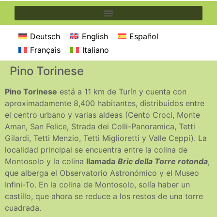
Deutsch
English
Español
Français
Italiano
Pino Torinese
Pino Torinese
está a 11 km de Turín y cuenta con
aproximadamente 8,400 habitantes, distribuidos entre
el centro urbano y varias aldeas (Cento Croci, Monte
Aman, San Felice, Strada dei Colli-Panoramica, Tetti
Gilardi, Tetti Menzio, Tetti Miglioretti y Valle Ceppi). La
localidad principal se encuentra entre la colina de
Montosolo y la colina
llamada
Bric della Torre rotonda
,
que alberga el Observatorio Astronómico y el Museo
Infini-To. En la colina de Montosolo, solía haber un
castillo, que ahora se reduce a los restos de una torre
cuadrada.