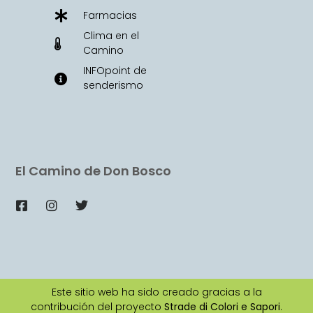
Farmacias
Clima en el
Camino
INFOpoint de
senderismo
El Camino de Don Bosco
Este sitio web ha sido creado gracias a la
contribución del proyecto
Strade di Colori e Sapori
.