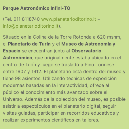
Parque Astronómico Infini-TO
(Tel. 011 8118740
www.planetarioditorino.it
–
info@planetarioditorino.it
).
Situado en la Colina de la Torre Rotonda a 620 msnm,
el
Planetario de Turín
y el
Museo de Astronomía y
Espacio
se encuentran junto al
Observatorio
Astronómico
, que originalmente estaba ubicado en el
centro de Turín y luego se trasladó a Pino Torinese
entre 1907 y 1912. El planetario está dentro del museo y
tiene 98 asientos. Utilizando técnicas de exposición
modernas basadas en la interactividad, ofrece al
público el conocimiento más avanzado sobre el
Universo. Además de la colección del museo, es posible
asistir a espectáculos en el planetario digital, seguir
visitas guiadas, participar en recorridos educativos y
realizar experimentos científicos en talleres.