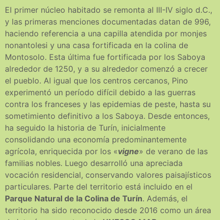
El primer núcleo habitado se remonta al III-IV siglo d.C.,
y las primeras menciones documentadas datan de 996,
haciendo referencia a una capilla atendida por monjes
nonantolesi y una casa fortificada en la colina de
Montosolo. Esta última fue fortificada por los Saboya
alrededor de 1250, y a su alrededor comenzó a crecer
el pueblo. Al igual que los centros cercanos, Pino
experimentó un período difícil debido a las guerras
contra los franceses y las epidemias de peste, hasta su
sometimiento definitivo a los Saboya. Desde entonces,
ha seguido la historia de Turín, inicialmente
consolidando una economía predominantemente
agrícola, enriquecida por los «
vigne
» de verano de las
familias nobles. Luego desarrolló una apreciada
vocación residencial, conservando valores paisajísticos
particulares. Parte del territorio está incluido en el
Parque Natural de la Colina de Turín
. Además, el
territorio ha sido reconocido desde 2016 como un área