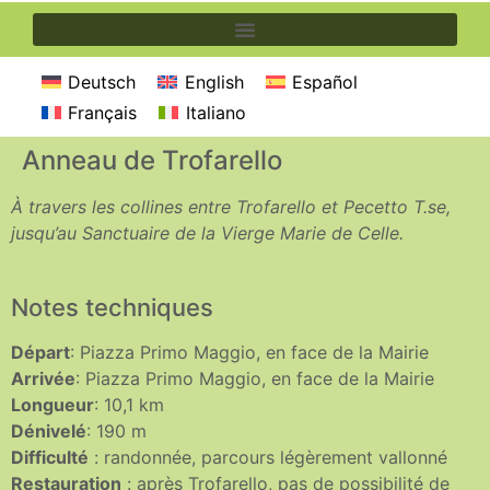
Deutsch
English
Español
Français
Italiano
Anneau de Trofarello
À travers les collines entre Trofarello et Pecetto T.se,
jusqu’au Sanctuaire de la Vierge Marie de Celle.
Notes techniques
Départ
: Piazza Primo Maggio, en face de la Mairie
Arrivée
: Piazza Primo Maggio, en face de la Mairie
Longueur
: 10,1 km
Dénivelé
: 190 m
Difficulté
: randonnée, parcours légèrement vallonné
Restauration
: après Trofarello, pas de possibilité de