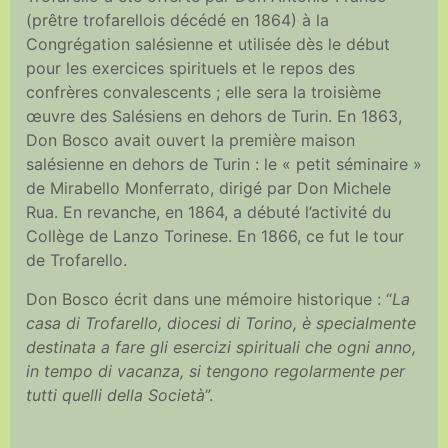
(prêtre trofarellois décédé en 1864) à la
Congrégation salésienne et utilisée dès le début
pour les exercices spirituels et le repos des
confrères convalescents ; elle sera la troisième
œuvre des Salésiens en dehors de Turin. En 1863,
Don Bosco avait ouvert la première maison
salésienne en dehors de Turin : le « petit séminaire »
de Mirabello Monferrato, dirigé par Don Michele
Rua. En revanche, en 1864, a débuté l’activité du
Collège de Lanzo Torinese. En 1866, ce fut le tour
de Trofarello.
Don Bosco écrit dans une mémoire historique : “
La
casa di Trofarello, diocesi di Torino, è specialmente
destinata a fare gli esercizi spirituali che ogni anno,
in tempo di vacanza, si tengono regolarmente per
tutti quelli della Società
”.