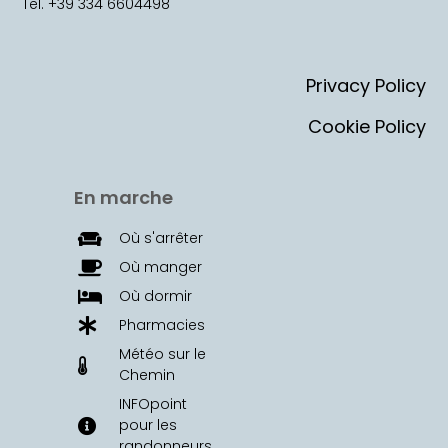
Tel. +39 334 6604498
Privacy Policy
Cookie Policy
En marche
Où s'arrêter
Où manger
Où dormir
Pharmacies
Météo sur le
Chemin
INFOpoint
pour les
randonneurs