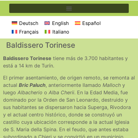
Deutsch
English
Español
Français
Italiano
Baldissero Torinese
Baldissero Torinese
tiene más de 3.700 habitantes y
está a 14 km de Turín.
El primer asentamiento, de origen remoto, se remonta al
actual
Bric Paluch
, anteriormente llamado
Malloch
y
luego
Albacherio
o
Alba Cherii
. En la Edad Media, fue
dominado por la Orden de San Leonardo, destruido y
sus habitantes se dispersaron hacia Superga, Rivodora
y el actual centro histórico, donde se construyó un
castillo cuya ubicación corresponde a la actual Iglesia
de S. Maria della Spina. En el feudo, que antes estaba
subordinado a Chieri y se convirtió en un municipio