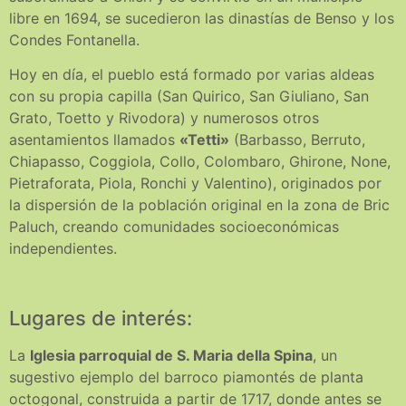
libre en 1694, se sucedieron las dinastías de Benso y los
Condes Fontanella.
Hoy en día, el pueblo está formado por varias aldeas
con su propia capilla (San Quirico, San Giuliano, San
Grato, Toetto y Rivodora) y numerosos otros
asentamientos llamados
«Tetti»
(Barbasso, Berruto,
Chiapasso, Coggiola, Collo, Colombaro, Ghirone, None,
Pietraforata, Piola, Ronchi y Valentino), originados por
la dispersión de la población original en la zona de Bric
Paluch, creando comunidades socioeconómicas
independientes.
Lugares de interés:
La
Iglesia parroquial de S. Maria della Spina
, un
sugestivo ejemplo del barroco piamontés de planta
octogonal, construida a partir de 1717, donde antes se