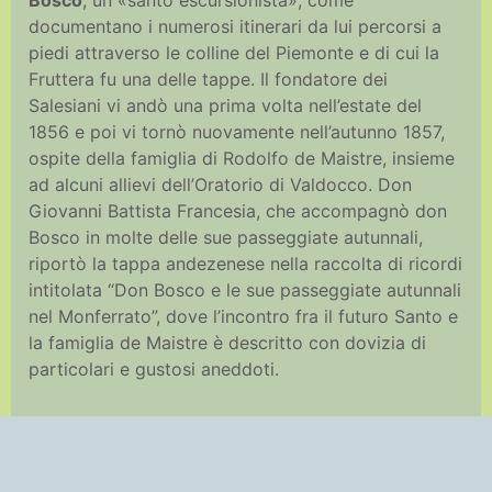
Bosco
, un «santo escursionista», come
documentano i numerosi itinerari da lui percorsi a
piedi attraverso le colline del Piemonte e di cui la
Fruttera fu una delle tappe. Il fondatore dei
Salesiani vi andò una prima volta nell’estate del
1856 e poi vi tornò nuovamente nell’autunno 1857,
ospite della famiglia di Rodolfo de Maistre, insieme
ad alcuni allievi dell’Oratorio di Valdocco. Don
Giovanni Battista Francesia, che accompagnò don
Bosco in molte delle sue passeggiate autunnali,
riportò la tappa andezenese nella raccolta di ricordi
intitolata “Don Bosco e le sue passeggiate autunnali
nel Monferrato”, dove l’incontro fra il futuro Santo e
la famiglia de Maistre è descritto con dovizia di
particolari e gustosi aneddoti.