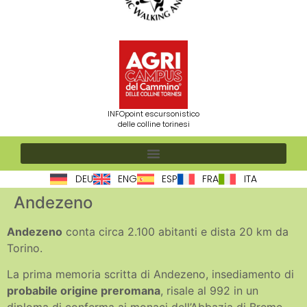
INFOpoint escursonistico
delle colline torinesi
DEU
ENG
ESP
FRA
ITA
Andezeno
Andezeno
conta circa 2.100 abitanti e dista 20 km da
Torino.
La prima memoria scritta di Andezeno, insediamento di
probabile origine preromana
, risale al 992 in un