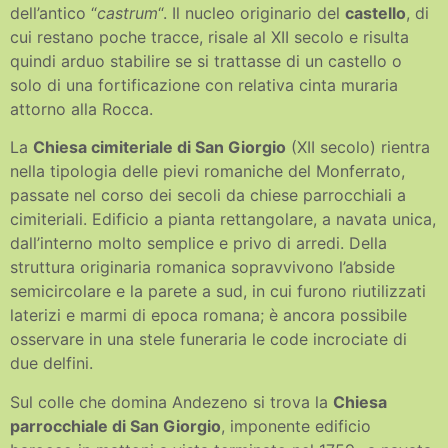
dell’antico “
castrum
“. Il nucleo originario del
castello
, di
cui restano poche tracce, risale al XII secolo e risulta
quindi arduo stabilire se si trattasse di un castello o
solo di una fortificazione con relativa cinta muraria
attorno alla Rocca.
La
Chiesa cimiteriale di San Giorgio
(XII secolo) rientra
nella tipologia delle pievi romaniche del Monferrato,
passate nel corso dei secoli da chiese parrocchiali a
cimiteriali. Edificio a pianta rettangolare, a navata unica,
dall’interno molto semplice e privo di arredi. Della
struttura originaria romanica sopravvivono l’abside
semicircolare e la parete a sud, in cui furono riutilizzati
laterizi e marmi di epoca romana; è ancora possibile
osservare in una stele funeraria le code incrociate di
due delfini.
Sul colle che domina Andezeno si trova la
Chiesa
parrocchiale di San Giorgio
, imponente edificio