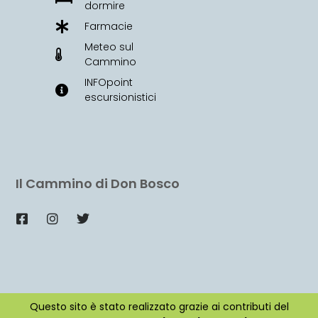
dormire
Farmacie
Meteo sul
Cammino
INFOpoint
escursionistici
Il Cammino di Don Bosco
Questo sito è stato realizzato grazie ai contributi del