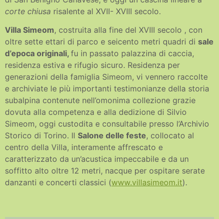
corte chiusa
risalente al XVII- XVIII secolo.
Villa Simeom
, costruita alla fine del XVIII secolo , con
oltre sette ettari di parco e seicento metri quadri di
sale
d’epoca originali,
fu in passato palazzina di caccia,
residenza estiva e rifugio sicuro. Residenza per
generazioni della famiglia Simeom, vi vennero raccolte
e archiviate le più importanti testimonianze della storia
subalpina contenute nell’omonima collezione grazie
dovuta alla competenza e alla dedizione di Silvio
Simeom, oggi custodita e consultabile presso l’Archivio
Storico di Torino. Il
Salone delle feste
, collocato al
centro della Villa, interamente affrescato e
caratterizzato da un’acustica impeccabile e da un
soffitto alto oltre 12 metri, nacque per ospitare serate
danzanti e concerti classici (
www.villasimeom.it
).