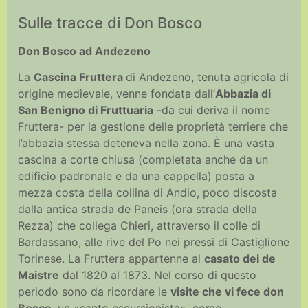
Sulle tracce di Don Bosco
Don Bosco ad Andezeno
La
Cascina Fruttera
di Andezeno, tenuta agricola di
origine medievale, venne fondata dall’
Abbazia di
San Benigno di Fruttuaria
-da cui deriva il nome
Fruttera- per la gestione delle proprietà terriere che
l’abbazia stessa deteneva nella zona. È una vasta
cascina a corte chiusa (completata anche da un
edificio padronale e da una cappella) posta a
mezza costa della collina di Andio, poco discosta
dalla antica strada de Paneis (ora strada della
Rezza) che collega Chieri, attraverso il colle di
Bardassano, alle rive del Po nei pressi di Castiglione
Torinese. La Fruttera appartenne al
casato dei de
Maistre
dal 1820 al 1873. Nel corso di questo
periodo sono da ricordare le
visite che vi fece don