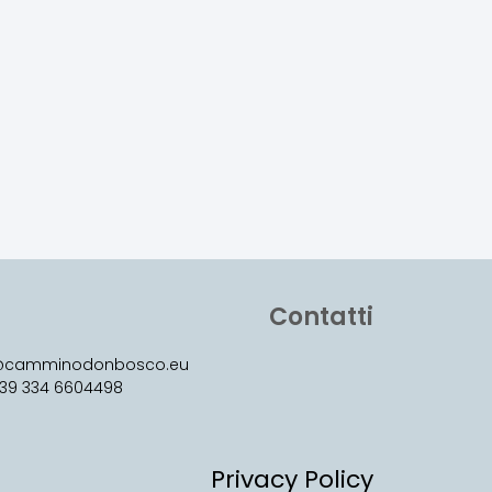
Contatti
o@camminodonbosco.eu
 +39 334 6604498
Privacy Policy