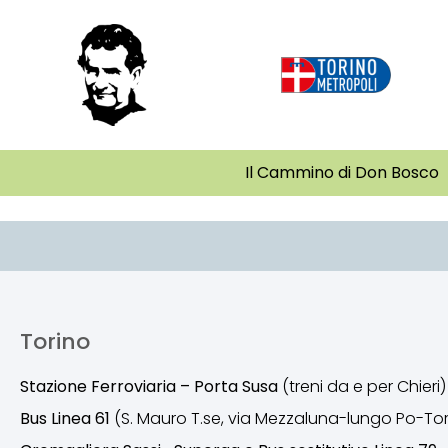
Il Cammino di Don Bosco
Torino
Stazione Ferroviaria – Porta Susa
(treni da e per Chieri)
Bus Linea 61
(S. Mauro T.se, via Mezzaluna-lungo Po-Tor