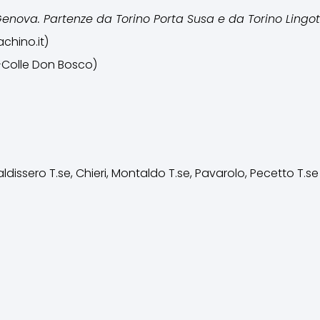
Genova. Partenze da Torino Porta Susa e da Torino Lingot
chino.it)
-Colle Don Bosco)
dissero T.se, Chieri, Montaldo T.se, Pavarolo, Pecetto T.se 