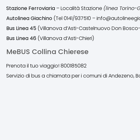
Stazione Ferroviaria
– Località Stazione
(linea Torino-
Autolinea Giachino
(Tel 0141/937510 – info@autolineegia
Bus Linea 45
(Villanova d’Asti-Castelnuovo Don Bosco
Bus Linea 46
(Villanova d’Asti-Chieri)
MeBUS Collina Chierese
Prenota il tuo viaggio! 800185082
Servizio di bus a chiamata per i comuni di Andezeno, Bal