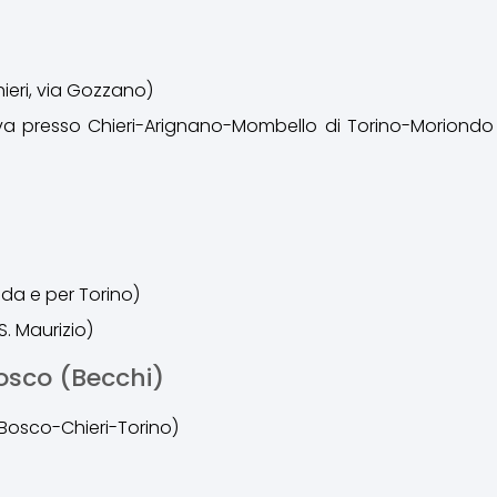
hieri, via Gozzano)
-Riva presso Chieri-Arignano-Mombello di Torino-Morion
 da e per Torino)
. Maurizio)
osco (Becchi)
Bosco-Chieri-Torino)