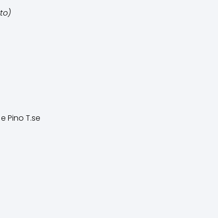
to)
e Pino T.se