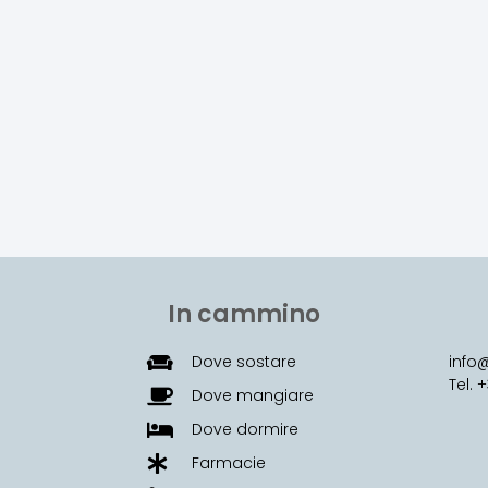
In cammino
Dove sostare
inf
Tel.
Dove mangiare
Dove dormire
Farmacie