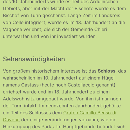
des 10. Jahrhunderts wurde es Teil des Arduinischen
Gebiets, aber mit der Macht der Bischöfe wurde es dem
Bischof von Turin geschenkt. Lange Zeit im Landkreis
von Celle integriert, wurde es im 13. Jahrhundert an die
Vagnone verlehnt, die sich der Gemeinde Chieri
unterwarfen und von ihr investiert wurden.
Sehenswürdigkeiten
Von großem historischem Interesse ist das
Schloss
, das
wahrscheinlich im 10. Jahrhundert auf einem Hügel
namens Castass (heute noch Castellaccio genannt)
errichtet wurde und im 18. Jahrhundert zu einem
Adelswohnsitz umgebaut wurde: Von ihm ist nur noch
der Turm intakt. Im neunzehnten Jahrhundert gehörte
ein Teil des Schlosses dem
Grafen Camillo Benso di
Cavour
, der einige Veränderungen vornahm, wie die
Hinzufügung des Parks. Im Hauptgebäude befindet sich