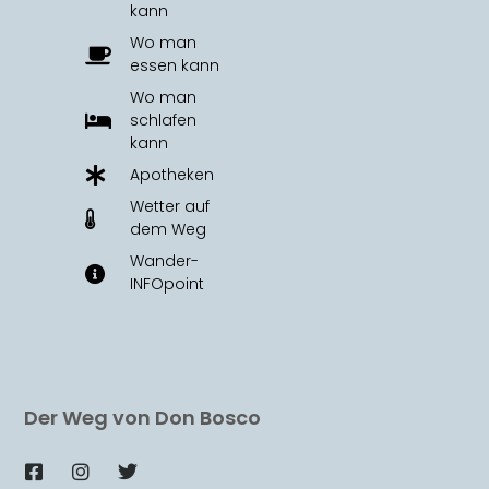
kann
Wo man
essen kann
Wo man
schlafen
kann
Apotheken
Wetter auf
dem Weg
Wander-
INFOpoint
Der Weg von Don Bosco