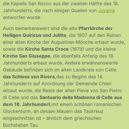
die Kapelle San Rocco aus der zweiten Hälfte des 18.
Jahrhunderts, die nach einigen Quellen von
Juvarra
entworfen wurde.
Auch bemerkenswert sind die alte
Pfarrkirche der
Heiligen Quiricus und Julitta
, die 1907 auf den Ruinen
einer alten Kirche der Augustiner-Mönche erbaut wurde,
sowie die
Kirche Santa Croce
(1679) und die kleine
Kirche San Giuseppe
, die ebenfalls Anfang des 18.
Jahrhunderts erbaut wurde. Andere erwähnenswerte
Gebäude befinden sich im alten Landkreis von Celle:
das Schloss von Rivera,
das zu Beginn des 14.
Jahrhunderts auf Anordnung der Gemeinde Chieri
erbaut wurde, die Reste der alten Pieve von San Pietro
di Celle und das
Santuario della Madonna di Celle aus
dem 18. Jahrhundert,
mit einem schönen romanischen
Glockenturm, an dessen Mauern das Taukreuz
eingeschnitten ist – ähnlich dem griechischen
Buchstaben Tau.