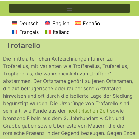
Deutsch
English
Español
Français
Italiano
Trofarello
Die mittelalterlichen Aufzeichnungen führen zu
Trofarellus, mit Varianten wie Troffarellus, Trufarellus,
Tropharellus, die wahrscheinlich von „truffare“
abstammen. Der Ortsname gehört zu jenen Ortsnamen,
die auf betrügerische oder räuberische Aktivitäten
hinweisen und oft durch die isolierte Lage der Siedlung
begünstigt wurden. Die Ursprünge von Trofarello sind
sehr alt, wie Funde aus der
neolithischen Zeit
sowie
bronzene Fibeln aus dem 2. Jahrhundert v. Chr. und
Grabbeigaben sowie Überreste von Mauern, die die
römische Präsenz in der Gegend bezeugen. Gegen Ende