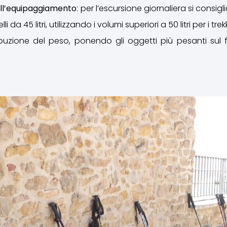
ell’equipaggiamento
: per l’escursione giornaliera si consi
 da 45 litri, utilizzando i volumi superiori a 50 litri per i trek
ribuzione del peso, ponendo gli oggetti più pesanti su