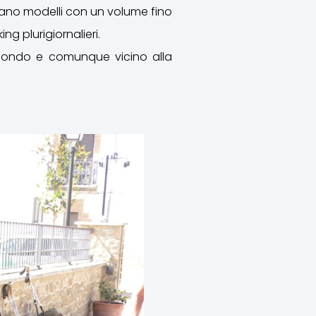
gliano modelli con un volume fino
king plurigiornalieri.
l fondo e comunque vicino alla