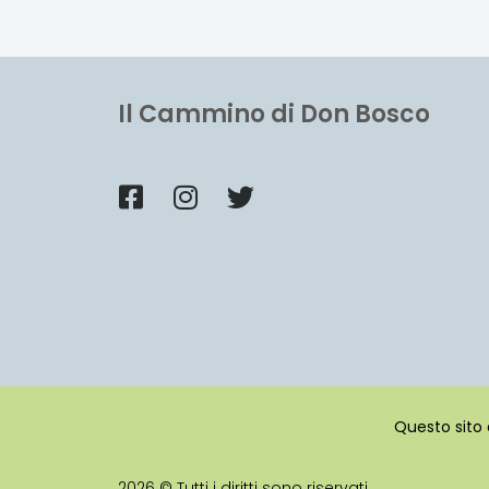
Il Cammino di Don Bosco
Questo sito 
2026 © Tutti i diritti sono riservati