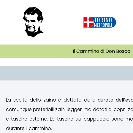
Il Cammino di Don Bosco
La scelta dello zaino è dettata dalla
durata dell’es
comunque preferibili zaini leggeri ma dotati di copr
e tasche esterne. Le tasche sul cappuccio sono molt
durante il cammino.